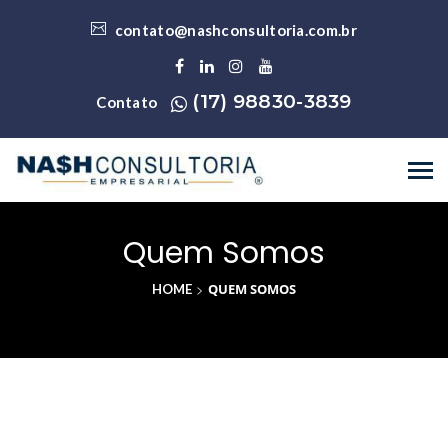
contato@nashconsultoria.com.br
(17) 98830-3839
Contato
Quem Somos
>
QUEM SOMOS
HOME