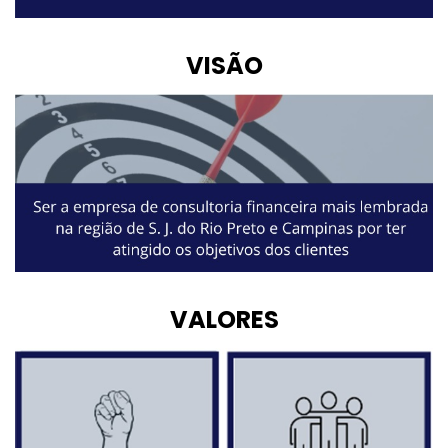
VISÃO
VALORES